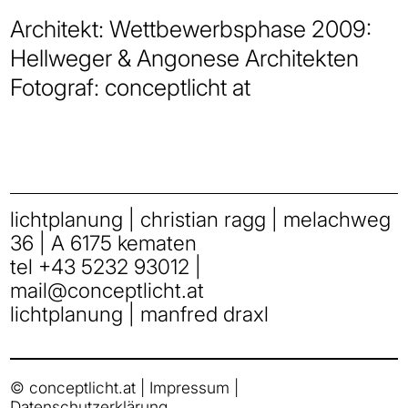
Architekt: Wettbewerbsphase 2009:
Hellweger & Angonese Architekten
Fotograf: conceptlicht at
lichtplanung | christian ragg | melachweg
36 | A 6175 kematen
tel
+43 5232 93012
|
mail
@
conceptlicht.at
lichtplanung | manfred draxl
© conceptlicht.at |
Impressum
|
Datenschutzerklärung