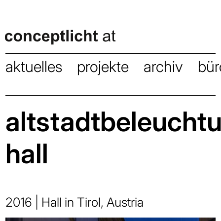
aktuelles
projekte
archiv
bür
altstadtbeleucht
hall
2016 | Hall in Tirol, Austria