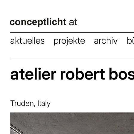
aktuelles
projekte
archiv
b
atelier robert bos
Truden, Italy