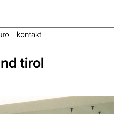
üro
kontakt
nd tirol