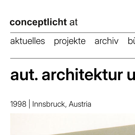
aktuelles
projekte
archiv
b
aut. architektur u
1998 | Innsbruck, Austria