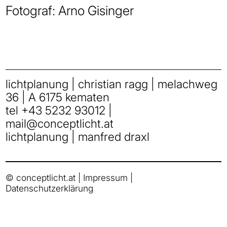
Fotograf: Arno Gisinger
lichtplanung | christian ragg | melachweg
36 | A 6175 kematen
tel
+43 5232 93012
|
mail
@
conceptlicht.at
lichtplanung | manfred draxl
© conceptlicht.at |
Impressum
|
Datenschutzerklärung