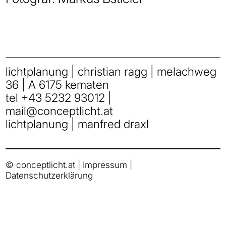
lichtplanung | christian ragg | melachweg
36 | A 6175 kematen
tel
+43 5232 93012
|
mail
@
conceptlicht.at
lichtplanung | manfred draxl
© conceptlicht.at |
Impressum
|
Datenschutzerklärung