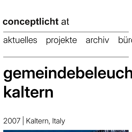
aktuelles
projekte
archiv
bür
gemeindebeleuc
kaltern
2007 | Kaltern, Italy