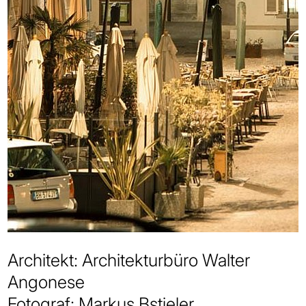
Architekt: Architekturbüro Walter
Angonese
Fotograf: Markus Bstieler