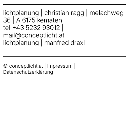
lichtplanung | christian ragg | melachweg
36 | A 6175 kematen
tel
+43 5232 93012
|
mail
@
conceptlicht.at
lichtplanung | manfred draxl
© conceptlicht.at |
Impressum
|
Datenschutzerklärung