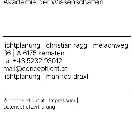
Akademie der Wissenschaften
lichtplanung | christian ragg | melachweg
36 | A 6175 kematen
tel
+43 5232 93012
|
mail
@
conceptlicht.at
lichtplanung | manfred draxl
© conceptlicht.at |
Impressum
|
Datenschutzerklärung