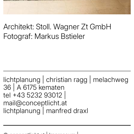
Architekt: Stoll. Wagner Zt GmbH
Fotograf: Markus Bstieler
lichtplanung | christian ragg | melachweg
36 | A 6175 kematen
tel
+43 5232 93012
|
mail
@
conceptlicht.at
lichtplanung | manfred draxl