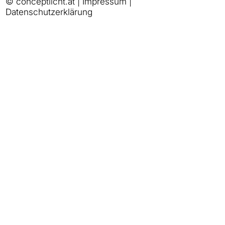
© conceptlicht.at |
Impressum
|
Datenschutzerklärung