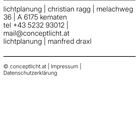
lichtplanung | christian ragg | melachweg
36 | A 6175 kematen
tel
+43 5232 93012
|
mail
@
conceptlicht.at
lichtplanung | manfred draxl
© conceptlicht.at |
Impressum
|
Datenschutzerklärung